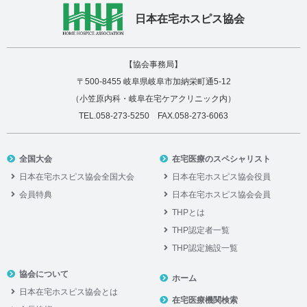
日本在宅ホスピス協会
【協会事務局】
〒500-8455 岐阜県岐阜市加納栄町通5-12
（小笠原内科・岐阜在宅ケアクリニック内）
TEL.058-273-5250 FAX.058-273-6063
全国大会
在宅医療のスペシャリスト
日本在宅ホスピス協会全国大会
日本在宅ホスピス協会役員
会員特典
日本在宅ホスピス協会会員
THPとは
THP認定者一覧
THP認定施設一覧
協会について
ホーム
日本在宅ホスピス協会とは
在宅医療機関検索