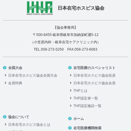
日本在宅ホスピス協会
【協会事務局】
〒500-8455 岐阜県岐阜市加納栄町通5-12
（小笠原内科・岐阜在宅ケアクリニック内）
TEL.058-273-5250 FAX.058-273-6063
全国大会
在宅医療のスペシャリスト
日本在宅ホスピス協会全国大会
日本在宅ホスピス協会役員
会員特典
日本在宅ホスピス協会会員
THPとは
THP認定者一覧
THP認定施設一覧
協会について
ホーム
日本在宅ホスピス協会とは
在宅医療機関検索