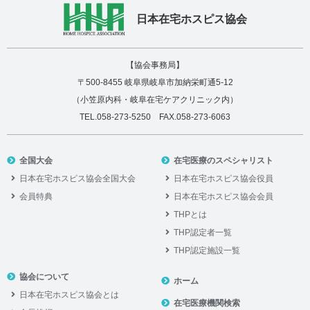
日本在宅ホスピス協会
【協会事務局】
〒500-8455 岐阜県岐阜市加納栄町通5-12
（小笠原内科・岐阜在宅ケアクリニック内）
TEL.058-273-5250 FAX.058-273-6063
全国大会
在宅医療のスペシャリスト
日本在宅ホスピス協会全国大会
日本在宅ホスピス協会役員
会員特典
日本在宅ホスピス協会会員
THPとは
THP認定者一覧
THP認定施設一覧
協会について
ホーム
日本在宅ホスピス協会とは
在宅医療機関検索