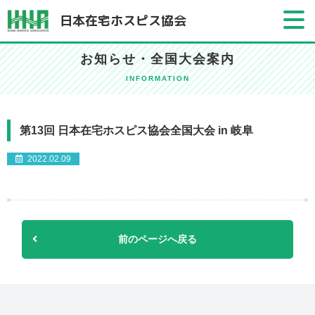
日本在宅ホスピス協会
お知らせ・全国大会案内
INFORMATION
第13回 日本在宅ホスピス協会全国大会 in 岐阜
2022.02.09
前のページへ戻る